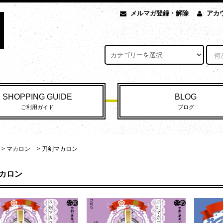
メルマガ登録・解除
アカ
SHOPPING GUIDE
BLOG
ご利用ガイド
ブログ
>
マカロン
>
刀剣マカロン
カロン