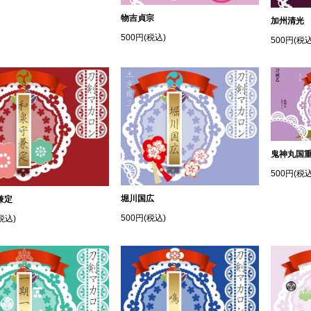
物吉貞宗
加州清光
500円(税込)
500円(税込
鬼神丸国
500円(税込
堀川国広
兼定
500円(税込)
税込)