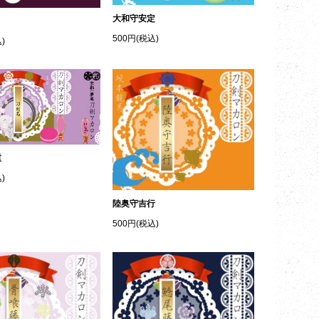
大和守安定
500円(税込)
)
重
)
陸奥守吉行
500円(税込)