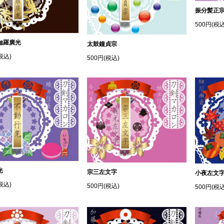
振分髪正
500円(税込
伽羅廣光
太鼓鐘貞宗
税込)
500円(税込)
光
宗三左文字
小夜左文
税込)
500円(税込)
500円(税込