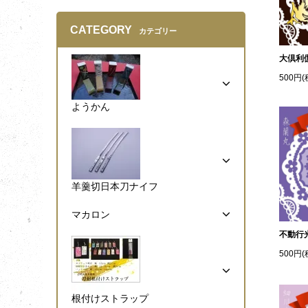
CATEGORY
カテゴリー
大倶利
500円(
ようかん
羊羹切日本刀ナイフ
マカロン
不動行
500円(
根付けストラップ