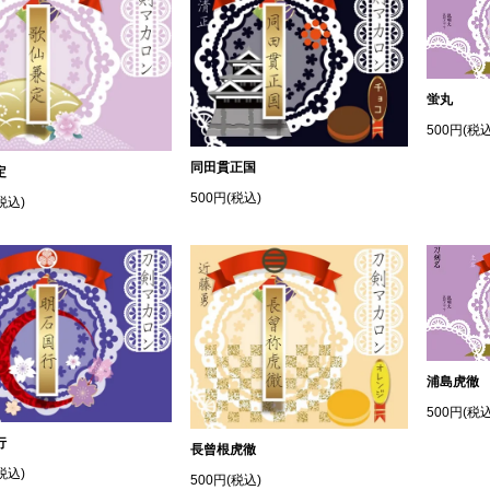
蛍丸
500円(税込
同田貫正国
定
500円(税込)
税込)
浦島虎徹
500円(税込
行
長曾根虎徹
税込)
500円(税込)