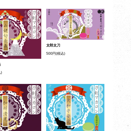
太郎太刀
500円(税込)
義
)