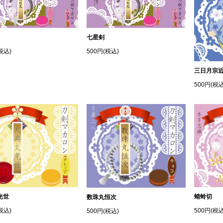
七星剣
税込)
500円(税込)
三日月宗
500円(税込
光世
蜻蛉切
数珠丸恒次
税込)
500円(税込
500円(税込)