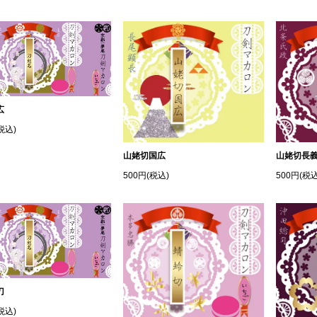
広
税込)
山姥切国広
山姥切長
500円(税込)
500円(税込
刀
税込)