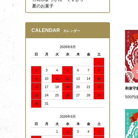
夏のお菓子
CALENDAR
カレンダー
2026年8月
日
月
火
水
木
金
土
1
2
3
4
5
6
7
8
9
10
11
12
13
14
15
16
17
18
19
20
21
22
和泉守
23
24
25
26
27
28
29
500円(
30
31
2026年9月
日
月
火
水
木
金
土
1
2
3
4
5