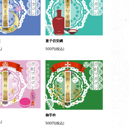
近
童子切安綱
)
500円(税込)
御手杵
)
500円(税込)