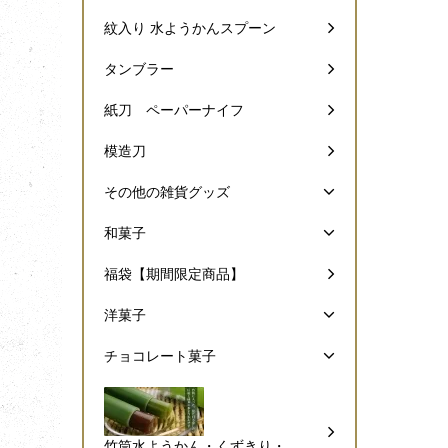
紋入り 水ようかんスプーン
タンブラー
紙刀 ペーパーナイフ
模造刀
その他の雑貨グッズ
和菓子
福袋【期間限定商品】
洋菓子
チョコレート菓子
竹筒水ようかん・くずきり・