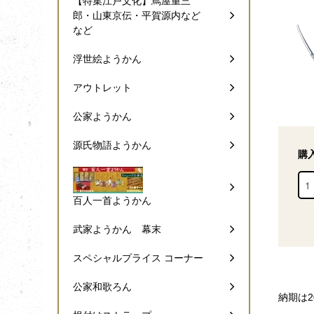
【特集江戸文化】蔦屋重三
郎・山東京伝・平賀源内など
など
浮世絵ようかん
アウトレット
公家ようかん
源氏物語ようかん
購
百人一首ようかん
武家ようかん 幕末
スペシャルプライス コーナー
公家和歌ろん
納期は2