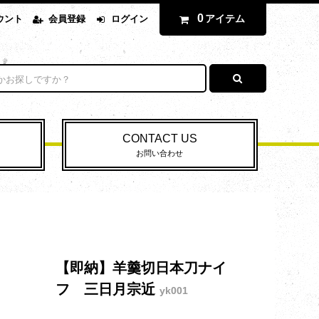
0
アイテム
ウント
会員登録
ログイン
CONTACT US
お問い合わせ
【即納】羊羹切日本刀ナイ
フ 三日月宗近
yk001