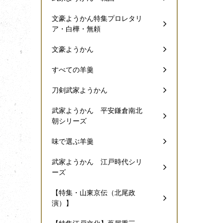
文豪ようかん特集プロレタリ
ア・白樺・無頼
文豪ようかん
すべての羊羹
刀剣武家ようかん
武家ようかん 平安鎌倉南北
朝シリーズ
味で選ぶ羊羹
武家ようかん 江戸時代シリ
ーズ
【特集・山東京伝（北尾政
演）】