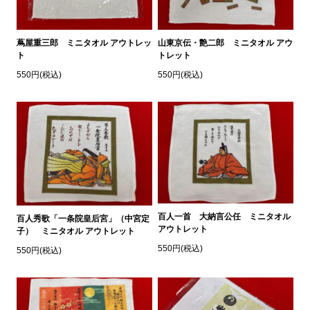
蔦屋重三郎 ミニタオル アウトレッ
山東京伝・艶二郎 ミニタオル アウ
ト
トレット
550円(税込)
550円(税込)
百人一首 大納言公任 ミニタオル
百人秀歌「一条院皇后宮」（中宮定
アウトレット
子） ミニタオル アウトレット
550円(税込)
550円(税込)