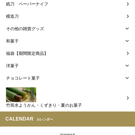
紙刀 ペーパーナイフ
模造刀
その他の雑貨グッズ
和菓子
福袋【期間限定商品】
洋菓子
チョコレート菓子
竹筒水ようかん・くずきり・夏のお菓子
CALENDAR
カレンダー
2026年8月