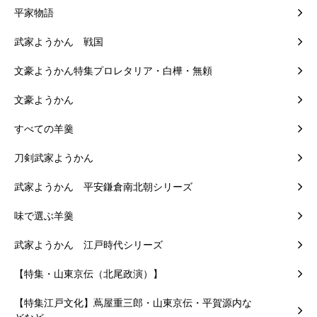
平家物語
武家ようかん 戦国
文豪ようかん特集プロレタリア・白樺・無頼
文豪ようかん
すべての羊羹
刀剣武家ようかん
武家ようかん 平安鎌倉南北朝シリーズ
味で選ぶ羊羹
武家ようかん 江戸時代シリーズ
【特集・山東京伝（北尾政演）】
【特集江戸文化】蔦屋重三郎・山東京伝・平賀源内な