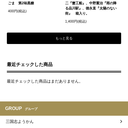
ごま 第2味黒糖
二『蟹工船』、中野重治『雨の降
る品川駅』、徳永直『太陽のない
400円(税込)
街』 箱入り。
1,400円(税込)
もっと見る
最近チェックした商品
最近チェックした商品はまだありません。
GROUP
グループ
三国志ようかん