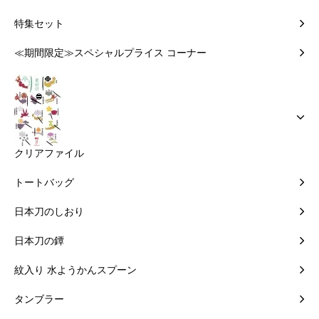
特集セット
≪期間限定≫スペシャルプライス コーナー
クリアファイル
トートバッグ
日本刀のしおり
日本刀の鐔
紋入り 水ようかんスプーン
タンブラー