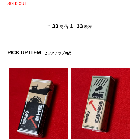
SOLD OUT
33
1
33
全
商品
-
表示
PICK UP ITEM
ピックアップ商品