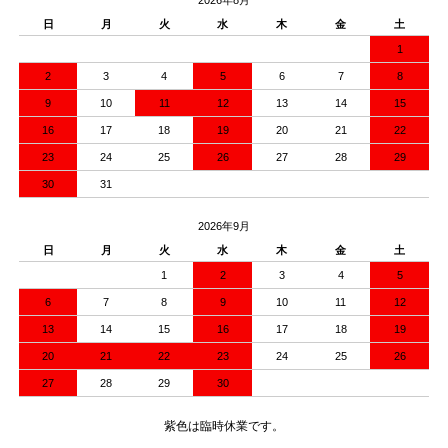
日
月
火
水
木
金
土
1
2
3
4
5
6
7
8
9
10
11
12
13
14
15
16
17
18
19
20
21
22
23
24
25
26
27
28
29
30
31
2026年9月
日
月
火
水
木
金
土
1
2
3
4
5
6
7
8
9
10
11
12
13
14
15
16
17
18
19
20
21
22
23
24
25
26
27
28
29
30
紫色は臨時休業です。