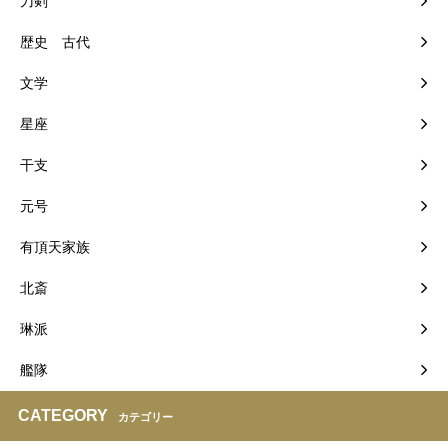
刀剣
歴史 古代
文学
星座
干支
元号
有頂天家族
北斎
琳派
艦隊
CATEGORY
カテゴリー