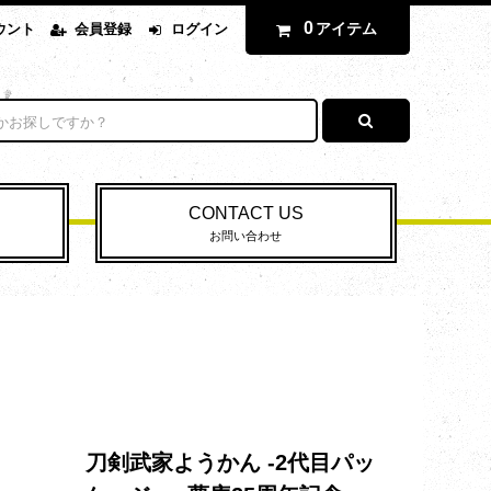
0
アイテム
ウント
会員登録
ログイン
CONTACT US
お問い合わせ
刀剣武家ようかん -2代目パッ