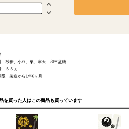
栗
料 砂糖、小豆、栗、寒天、和三盆糖
量 ５５ｇ
期限 製造から1年6ヶ月
品を買った人はこの商品も買っています