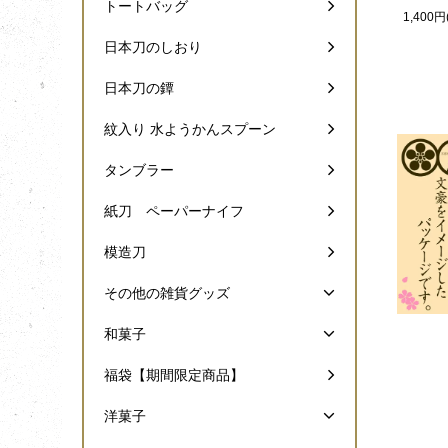
トートバッグ
1,400円
日本刀のしおり
日本刀の鐔
紋入り 水ようかんスプーン
タンブラー
紙刀 ペーパーナイフ
模造刀
その他の雑貨グッズ
和菓子
福袋【期間限定商品】
洋菓子