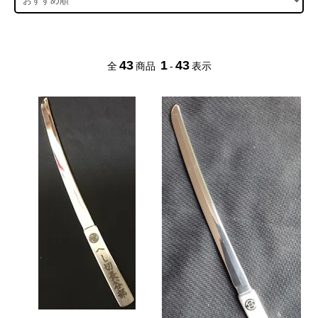
43
1
43
全
商品
-
表示