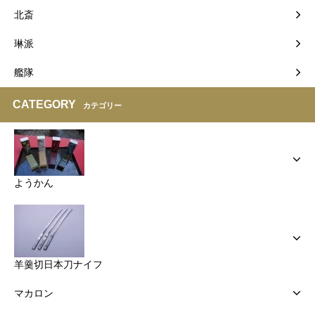
北斎
琳派
艦隊
CATEGORY
カテゴリー
ようかん
羊羹切日本刀ナイフ
マカロン