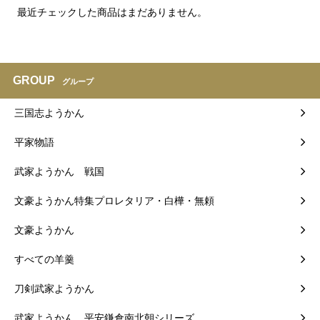
最近チェックした商品はまだありません。
GROUP
グループ
三国志ようかん
平家物語
武家ようかん 戦国
文豪ようかん特集プロレタリア・白樺・無頼
文豪ようかん
すべての羊羹
刀剣武家ようかん
武家ようかん 平安鎌倉南北朝シリーズ