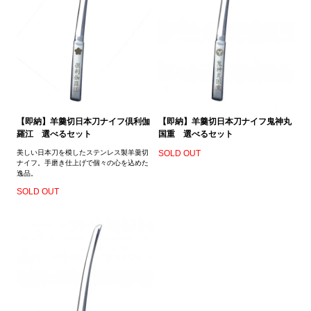
【即納】羊羹切日本刀ナイフ倶利伽
【即納】羊羹切日本刀ナイフ鬼神丸
羅江 選べるセット
国重 選べるセット
美しい日本刀を模したステンレス製羊羹切
SOLD OUT
ナイフ。手磨き仕上げで個々の心を込めた
逸品。
SOLD OUT