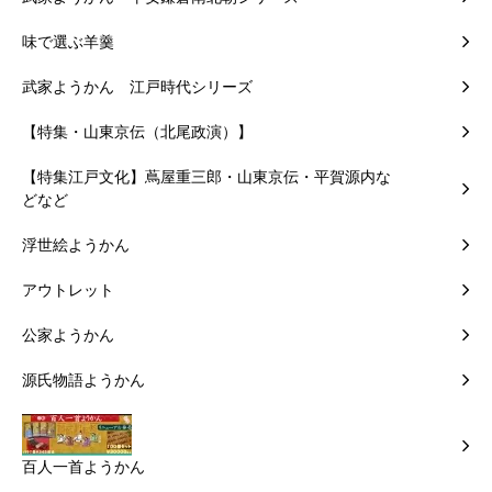
味で選ぶ羊羹
武家ようかん 江戸時代シリーズ
【特集・山東京伝（北尾政演）】
【特集江戸文化】蔦屋重三郎・山東京伝・平賀源内な
どなど
浮世絵ようかん
アウトレット
公家ようかん
源氏物語ようかん
百人一首ようかん