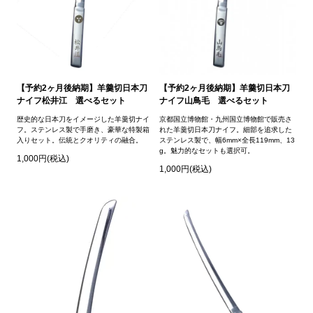
【予約2ヶ月後納期】羊羹切日本刀
【予約2ヶ月後納期】羊羹切日本刀
ナイフ松井江 選べるセット
ナイフ山鳥毛 選べるセット
歴史的な日本刀をイメージした羊羹切ナイ
京都国立博物館・九州国立博物館で販売さ
フ。ステンレス製で手磨き、豪華な特製箱
れた羊羹切日本刀ナイフ。細部を追求した
入りセット。伝統とクオリティの融合。
ステンレス製で、幅6mm×全長119mm、13
g。魅力的なセットも選択可。
1,000円(税込)
1,000円(税込)