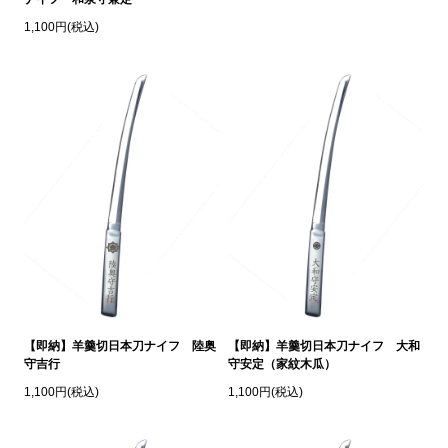
1,100円(税込)
【即納】羊羹切日本刀ナイフ 陸奥
【即納】羊羹切日本刀ナイフ 大和
守吉行
守安定（家紋木瓜）
1,100円(税込)
1,100円(税込)