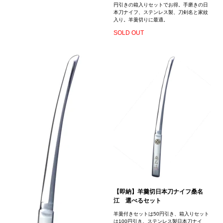
円引きの箱入りセットでお得。手磨きの日
本刀ナイフ、ステンレス製、刀剣名と家紋
入り。羊羹切りに最適。
SOLD OUT
【即納】羊羹切日本刀ナイフ桑名
江 選べるセット
羊羹付きセットは50円引き、箱入りセット
は100円引き。ステンレス製日本刀ナイ