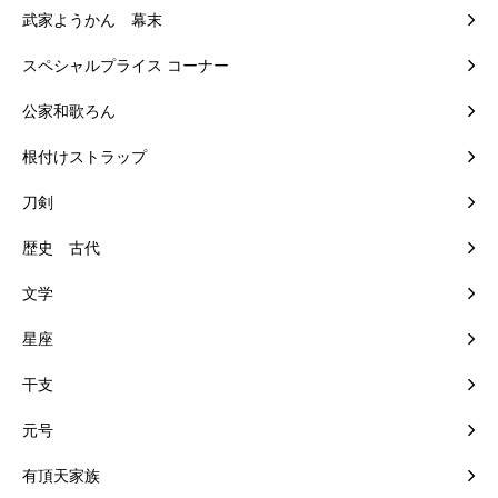
武家ようかん 幕末
スペシャルプライス コーナー
公家和歌ろん
根付けストラップ
刀剣
歴史 古代
文学
星座
干支
元号
有頂天家族