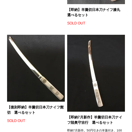
【即納】羊羹切日本刀ナイフ膝丸
選べるセット
SOLD OUT
【復刻即納】羊羹切日本刀ナイフ髭
切 選べるセット
【即納7月新作】羊羹切日本刀ナイ
SOLD OUT
フ陸奥守吉行 選べるセット
即納7月新作。50円引きの羊羹付き、100