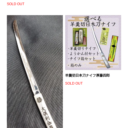
SOLD OUT
羊羹切日本刀ナイフ厚藤四郎
SOLD OUT