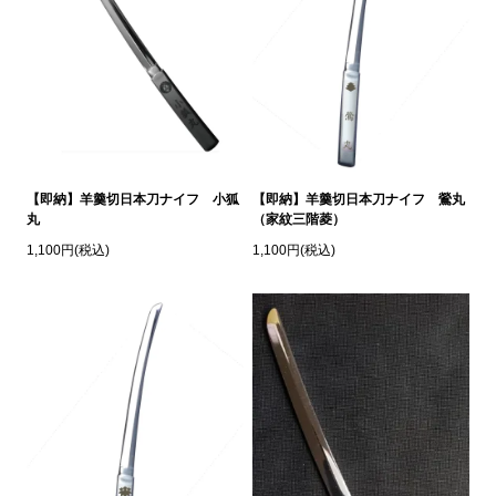
【即納】羊羹切日本刀ナイフ 小狐
【即納】羊羹切日本刀ナイフ 鶯丸
丸
（家紋三階菱）
1,100円(税込)
1,100円(税込)