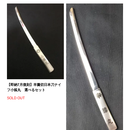
【即納7月復刻】羊羹切日本刀ナイ
フ小狐丸 選べるセット
SOLD OUT