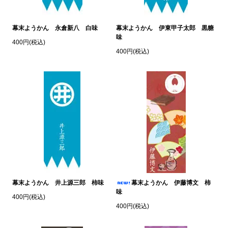
幕末ようかん 永倉新八 白味
幕末ようかん 伊東甲子太郎 黒糖
味
400円(税込)
400円(税込)
幕末ようかん 井上源三郎 柿味
幕末ようかん 伊藤博文 柿
味
400円(税込)
400円(税込)