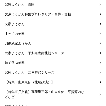
武家ようかん 戦国
文豪ようかん特集プロレタリア・白樺・無頼
文豪ようかん
すべての羊羹
刀剣武家ようかん
武家ようかん 平安鎌倉南北朝シリーズ
味で選ぶ羊羹
武家ようかん 江戸時代シリーズ
【特集・山東京伝（北尾政演）】
【特集江戸文化】蔦屋重三郎・山東京伝・平賀源内な
どなど