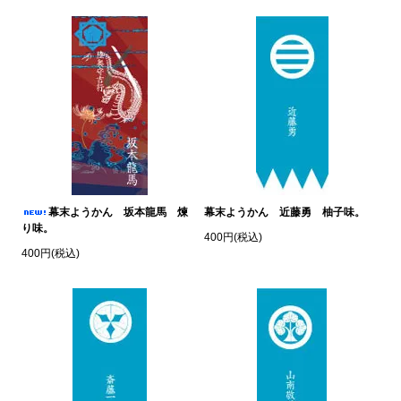
幕末ようかん 坂本龍馬 煉
幕末ようかん 近藤勇 柚子味。
り味。
400円(税込)
400円(税込)