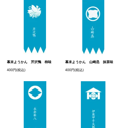
幕末ようかん 芹沢鴨 柿味
幕末ようかん 山崎烝 抹茶味
400円(税込)
400円(税込)