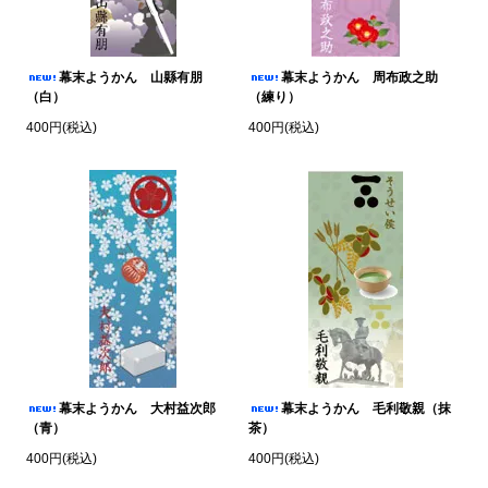
幕末ようかん 山縣有朋
幕末ようかん 周布政之助
（白）
（練り）
400円(税込)
400円(税込)
幕末ようかん 大村益次郎
幕末ようかん 毛利敬親（抹
（青）
茶）
400円(税込)
400円(税込)