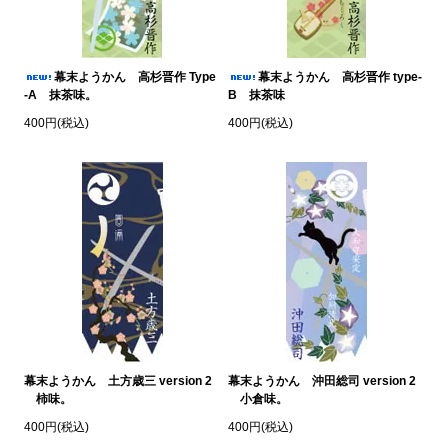
幕末ようかん 高杉晋作 Type
幕末ようかん 高杉晋作 type-
-A 抹茶味。
B 抹茶味
400円(税込)
400円(税込)
幕末ようかん 土方歳三 version 2
幕末ようかん 沖田総司 version 2
柿味。
小倉味。
400円(税込)
400円(税込)