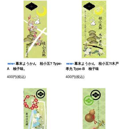
幕末ようかん 桂小五? Type-
幕末ようかん 桂小五?/木戸
A 柚子味。
孝允 Type-B 柚子味
400円(税込)
400円(税込)