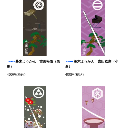
幕末ようかん 吉田松陰（黒
幕末ようかん 吉田稔麿（小
糖）
倉）
400円(税込)
400円(税込)