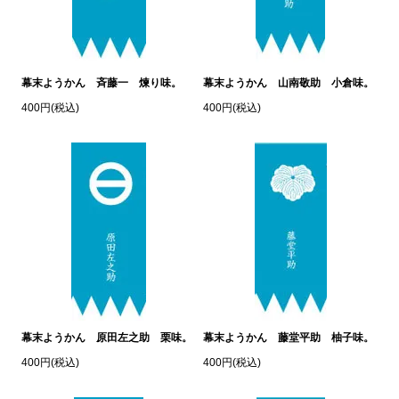
幕末ようかん 斉藤一 煉り味。
幕末ようかん 山南敬助 小倉味。
400円(税込)
400円(税込)
幕末ようかん 原田左之助 栗味。
幕末ようかん 藤堂平助 柚子味。
400円(税込)
400円(税込)