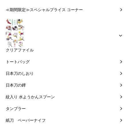
≪期間限定≫スペシャルプライス コーナー
クリアファイル
トートバッグ
日本刀のしおり
日本刀の鐔
紋入り 水ようかんスプーン
タンブラー
紙刀 ペーパーナイフ