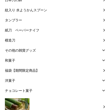
日本刀の鐔
紋入り 水ようかんスプーン
タンブラー
紙刀 ペーパーナイフ
模造刀
その他の雑貨グッズ
和菓子
福袋【期間限定商品】
洋菓子
チョコレート菓子