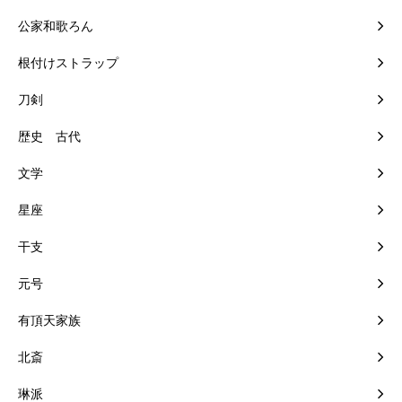
公家和歌ろん
根付けストラップ
刀剣
歴史 古代
文学
星座
干支
元号
有頂天家族
北斎
琳派