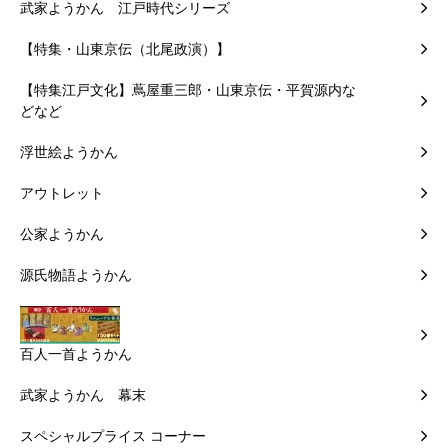
武家ようかん 江戸時代シリーズ
【特集・山東京伝（北尾政演）】
【特集江戸文化】蔦屋重三郎・山東京伝・平賀源内な
どなど
浮世絵ようかん
アウトレット
公家ようかん
源氏物語ようかん
百人一首ようかん
武家ようかん 幕末
スペシャルプライス コーナー