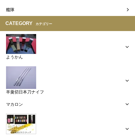
艦隊
CATEGORY
カテゴリー
ようかん
羊羹切日本刀ナイフ
マカロン