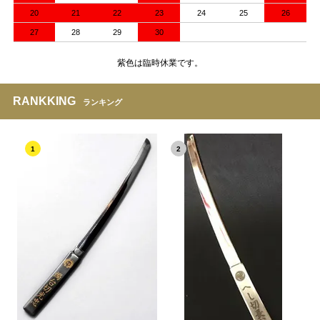
20
21
22
23
24
25
26
27
28
29
30
紫色は臨時休業です。
RANKKING
ランキング
1
2