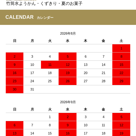
竹筒水ようかん・くずきり・夏のお菓子
CALENDAR
カレンダー
2026年8月
日
月
火
水
木
金
土
1
2
3
4
5
6
7
8
9
10
11
12
13
14
15
16
17
18
19
20
21
22
23
24
25
26
27
28
29
30
31
2026年9月
日
月
火
水
木
金
土
1
2
3
4
5
6
7
8
9
10
11
12
13
14
15
16
17
18
19