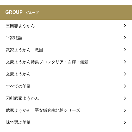
GROUP
グループ
三国志ようかん
平家物語
武家ようかん 戦国
文豪ようかん特集プロレタリア・白樺・無頼
文豪ようかん
すべての羊羹
刀剣武家ようかん
武家ようかん 平安鎌倉南北朝シリーズ
味で選ぶ羊羹