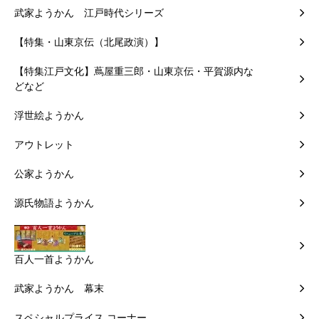
武家ようかん 江戸時代シリーズ
【特集・山東京伝（北尾政演）】
【特集江戸文化】蔦屋重三郎・山東京伝・平賀源内な
どなど
浮世絵ようかん
アウトレット
公家ようかん
源氏物語ようかん
百人一首ようかん
武家ようかん 幕末
スペシャルプライス コーナー