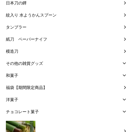
日本刀の鐔
紋入り 水ようかんスプーン
タンブラー
紙刀 ペーパーナイフ
模造刀
その他の雑貨グッズ
和菓子
福袋【期間限定商品】
洋菓子
チョコレート菓子