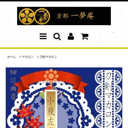
ホーム
>
マカロン
>
刀剣マカロン