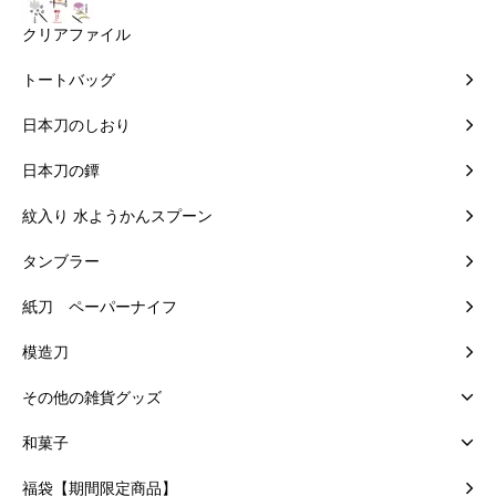
クリアファイル
トートバッグ
日本刀のしおり
日本刀の鐔
紋入り 水ようかんスプーン
タンブラー
紙刀 ペーパーナイフ
模造刀
その他の雑貨グッズ
和菓子
福袋【期間限定商品】