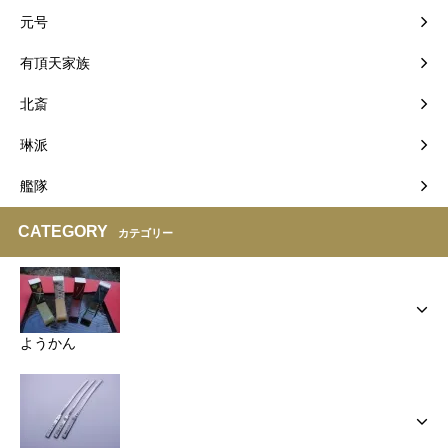
元号
有頂天家族
北斎
琳派
艦隊
CATEGORY
カテゴリー
ようかん