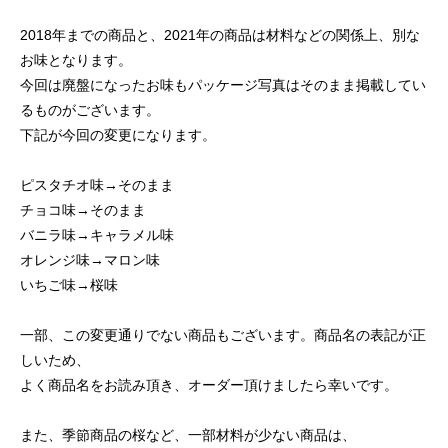
2018年までの商品と、2021年の商品は材料などの関係上、別な
お味となります。
今回は廃盤になったお味もパッケージ写真はそのまま掲載してい
るものがございます。
下記が今回の変更になります。
ピスタチオ味→そのまま
チョコ味→そのまま
バニラ味→キャラメル味
オレンジ味→マロン味
いちご味→桜味
一部、この変更通りでない商品もございます。商品名の表記が正
しいため、
よく商品名をお読み頂き、オーダー頂けましたら幸いです。
また、季節商品の桜など、一部材料が少ない商品は、