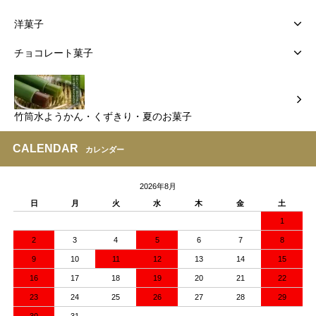
洋菓子
チョコレート菓子
竹筒水ようかん・くずきり・夏のお菓子
CALENDAR
カレンダー
2026年8月
日
月
火
水
木
金
土
1
2
3
4
5
6
7
8
9
10
11
12
13
14
15
16
17
18
19
20
21
22
23
24
25
26
27
28
29