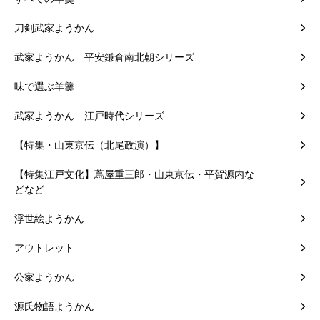
刀剣武家ようかん
武家ようかん 平安鎌倉南北朝シリーズ
味で選ぶ羊羹
武家ようかん 江戸時代シリーズ
【特集・山東京伝（北尾政演）】
【特集江戸文化】蔦屋重三郎・山東京伝・平賀源内な
どなど
浮世絵ようかん
アウトレット
公家ようかん
源氏物語ようかん