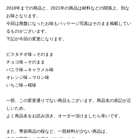
2018年までの商品と、2021年の商品は材料などの関係上、別な
お味となります。
今回は廃盤になったお味もパッケージ写真はそのまま掲載してい
るものがございます。
下記が今回の変更になります。
ピスタチオ味→そのまま
チョコ味→そのまま
バニラ味→キャラメル味
オレンジ味→マロン味
いちご味→桜味
一部、この変更通りでない商品もございます。商品名の表記が正
しいため、
よく商品名をお読み頂き、オーダー頂けましたら幸いです。
また、季節商品の桜など、一部材料が少ない商品は、