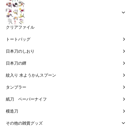
クリアファイル
トートバッグ
日本刀のしおり
日本刀の鐔
紋入り 水ようかんスプーン
タンブラー
紙刀 ペーパーナイフ
模造刀
その他の雑貨グッズ