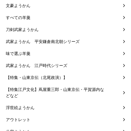
文豪ようかん
すべての羊羹
刀剣武家ようかん
武家ようかん 平安鎌倉南北朝シリーズ
味で選ぶ羊羹
武家ようかん 江戸時代シリーズ
【特集・山東京伝（北尾政演）】
【特集江戸文化】蔦屋重三郎・山東京伝・平賀源内な
どなど
浮世絵ようかん
アウトレット