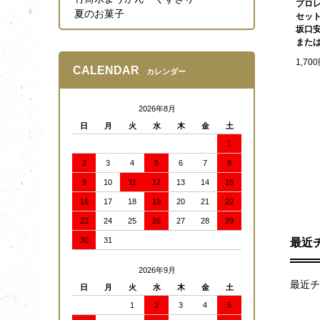
プロ
夏のお菓子
セッ
坂口
また
1,70
CALENDAR
カレンダー
2026年8月
日
月
火
水
木
金
土
1
2
3
4
5
6
7
8
9
10
11
12
13
14
15
16
17
18
19
20
21
22
23
24
25
26
27
28
29
30
31
最近
2026年9月
最近チ
日
月
火
水
木
金
土
1
2
3
4
5