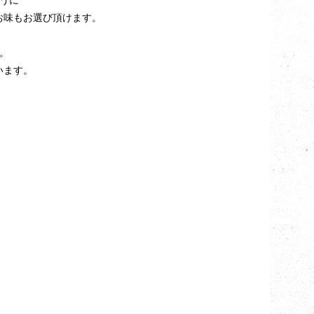
うに
お味もお選び頂けます。
す。
います。