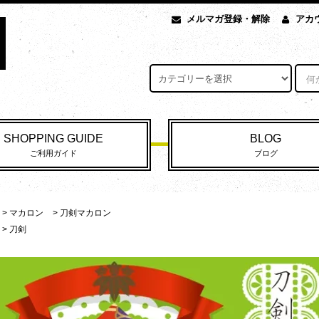
メルマガ登録・解除
アカ
SHOPPING GUIDE
BLOG
ご利用ガイド
ブログ
>
マカロン
>
刀剣マカロン
>
刀剣