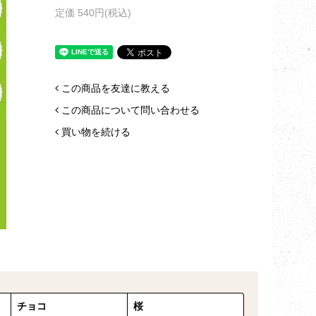
定価 540円(税込)
この商品を友達に教える
この商品について問い合わせる
買い物を続ける
チョコ
桜