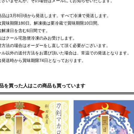
ございませんが、その場合はメールにてお知らせいたします。
商品は3月8日頃から発送します。すべて冷凍で発送します。
は賞味期限180日。解凍後は要冷蔵で賞味期限10日間。
は解凍日を含む6日間です。
法はクール宅急便冷凍のみお受けします。
付方法の場合はオーダーをし直して頂く必要がございます。
ール以外の送付方法をお選び頂いた場合は、常温での発送となります。
は発送時から賞味期限74日となっております。
品を買った人はこの商品も買っています