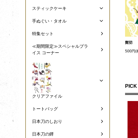
スティックケーキ
手ぬぐい・タオル
特集セット
髭切
≪期間限定≫スペシャルプラ
500円(
イス コーナー
PICK
クリアファイル
トートバッグ
日本刀のしおり
日本刀の鐔