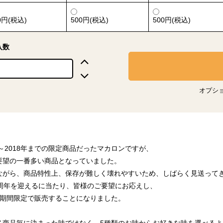
0円(税込)
500円(税込)
500円(税込)
入数
オプシ
年～2018年までの限定商品だったマカロンですが、
要望の一番多い商品となっていました。
ながら、商品特性上、保存が難しく壊れやすいため、しばらく見送って
0周年を迎えるに当たり、皆様のご要望にお応えし、
の期間限定で販売することになりました。