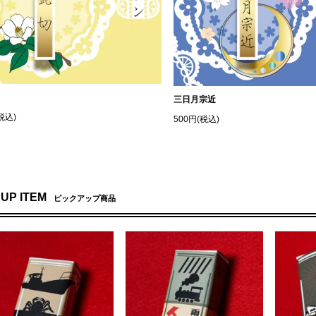
三日月宗近
税込)
500円(税込)
 UP ITEM
ピックアップ商品