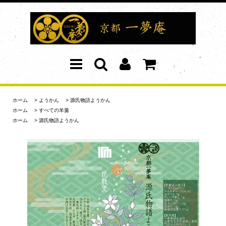
ホーム
>
ようかん
>
源氏物語ようかん
ホーム
>
すべての羊羹
ホーム
>
源氏物語ようかん