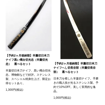
【予約2ヶ月後納期】羊羹切日本刀
ナイフ黒い燭台切光忠（羊羹切光
【予約2ヶ月後納期】羊羹切日本刀
忠） 選べるセット
ナイフへし切長谷部（羊羹切長谷
羊羹切日本刀ナイフ、黒い燭台切光
部） 選べるセット
忠。博物館などで好評。ステンレス
日本刀を模した羊羹切ナイフ。手磨
製、スペシャル焼身仕上げ。限定お
きの職人技が光るステンレス製。予
得セットあり。
約で10%OFF。美しく実用的な逸
1,300円(税込)
品。
1,000円(税込)