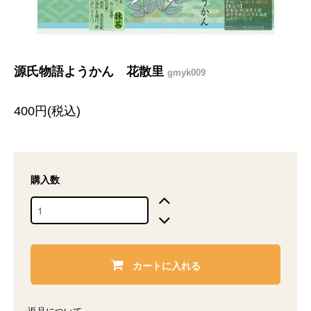
源氏物語ようかん 花散里
gmyk009
400円(税込)
購入数
カートに入れる