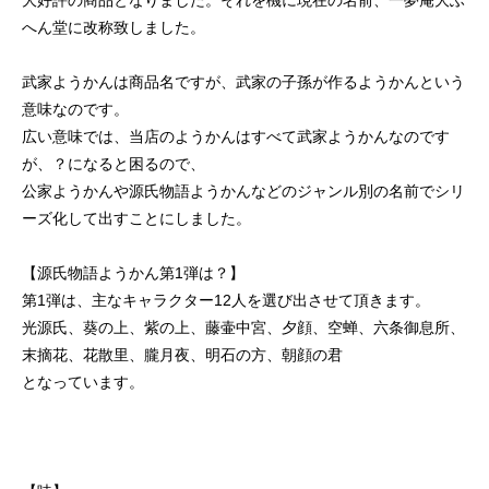
へん堂に改称致しました。
武家ようかんは商品名ですが、武家の子孫が作るようかんという
意味なのです。
広い意味では、当店のようかんはすべて武家ようかんなのです
が、？になると困るので、
公家ようかんや源氏物語ようかんなどのジャンル別の名前でシリ
ーズ化して出すことにしました。
【源氏物語ようかん第1弾は？】
第1弾は、主なキャラクター12人を選び出させて頂きます。
光源氏、葵の上、紫の上、藤壷中宮、夕顔、空蝉、六条御息所、
末摘花、花散里、朧月夜、明石の方、朝顔の君
となっています。