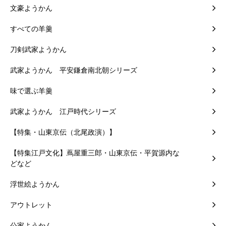
文豪ようかん
すべての羊羹
刀剣武家ようかん
武家ようかん 平安鎌倉南北朝シリーズ
味で選ぶ羊羹
武家ようかん 江戸時代シリーズ
【特集・山東京伝（北尾政演）】
【特集江戸文化】蔦屋重三郎・山東京伝・平賀源内な
どなど
浮世絵ようかん
アウトレット
公家ようかん