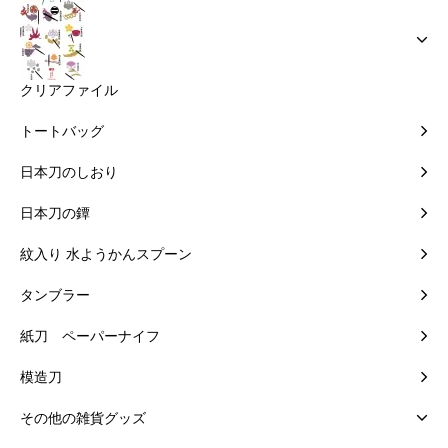
クリアファイル
トートバッグ
日本刀のしおり
日本刀の鐔
紋入り 水ようかんスプーン
タンブラー
紙刀 ペーパーナイフ
模造刀
その他の雑貨グッズ