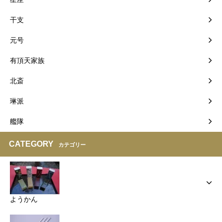
干支
元号
有頂天家族
北斎
琳派
艦隊
CATEGORY
カテゴリー
ようかん