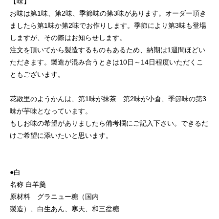
【味】
お味は第1味、第2味、季節味の第3味があります。オーダー頂き
ましたら第1味か第2味でお作りします。季節により第3味も登場
しますが、その際はお知らせします。
注文を頂いてから製造するものもあるため、納期は1週間ほどい
ただきます。製造が混み合うときは10日～14日程度いただくこ
ともございます。
花散里のようかんは、第1味が抹茶 第2味が小倉、季節味の第3
味が芋味となっています。
もしお味の希望がありましたら備考欄にご記入下さい。できるだ
けご希望に添いたいと思います。
●白
名称 白羊羹
原材料 グラニュー糖（国内
製造）、白生あん、寒天、和三盆糖