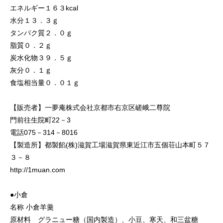
エネルギー１６３kcal
水分１３．３ｇ
タンパク質２．０ｇ
脂質０．２ｇ
炭水化物３９．５ｇ
灰分０．１ｇ
食塩相当量０．０１ｇ
【販売者】一夢庵株式会社京都市右京区嵯峨二尊院
門前往生院町22－3
電話075－314－8016
【製造所】都製餡(株)滋賀工場滋賀県東近江市五個荘山本町５７
３－８
http://1muan.com
●小倉
名称 小倉羊羹
原材料 グラニュー糖（国内製造）、小豆、寒天、和三盆糖