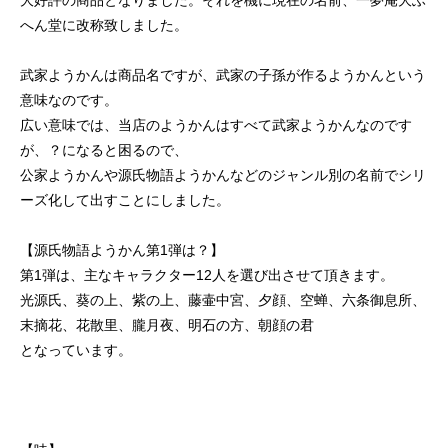
へん堂に改称致しました。
武家ようかんは商品名ですが、武家の子孫が作るようかんという
意味なのです。
広い意味では、当店のようかんはすべて武家ようかんなのです
が、？になると困るので、
公家ようかんや源氏物語ようかんなどのジャンル別の名前でシリ
ーズ化して出すことにしました。
【源氏物語ようかん第1弾は？】
第1弾は、主なキャラクター12人を選び出させて頂きます。
光源氏、葵の上、紫の上、藤壷中宮、夕顔、空蝉、六条御息所、
末摘花、花散里、朧月夜、明石の方、朝顔の君
となっています。