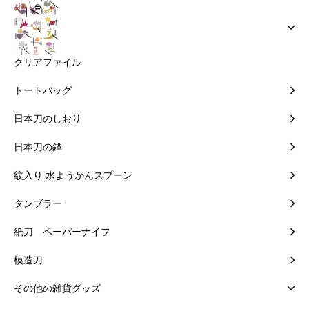
クリアファイル
トートバッグ
日本刀のしおり
日本刀の鐔
紋入り 水ようかんスプーン
タンブラー
紙刀 ペーパーナイフ
模造刀
その他の雑貨グッズ