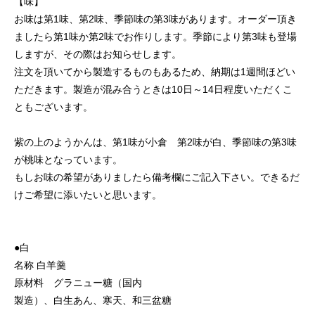
【味】
お味は第1味、第2味、季節味の第3味があります。オーダー頂き
ましたら第1味か第2味でお作りします。季節により第3味も登場
しますが、その際はお知らせします。
注文を頂いてから製造するものもあるため、納期は1週間ほどい
ただきます。製造が混み合うときは10日～14日程度いただくこ
ともございます。
紫の上のようかんは、第1味が小倉 第2味が白、季節味の第3味
が桃味となっています。
もしお味の希望がありましたら備考欄にご記入下さい。できるだ
けご希望に添いたいと思います。
●白
名称 白羊羹
原材料 グラニュー糖（国内
製造）、白生あん、寒天、和三盆糖