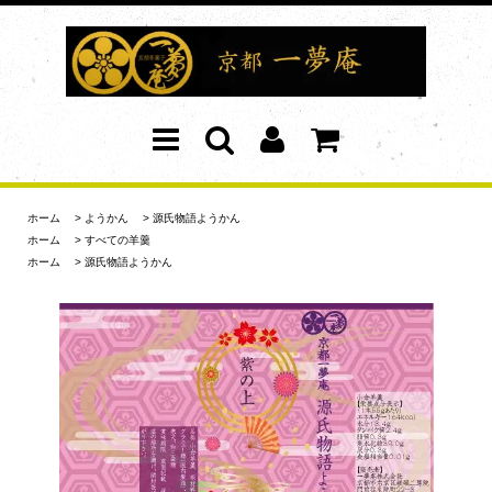
ホーム
>
ようかん
>
源氏物語ようかん
ホーム
>
すべての羊羹
ホーム
>
源氏物語ようかん