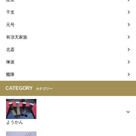
干支
元号
有頂天家族
北斎
琳派
艦隊
CATEGORY
カテゴリー
ようかん