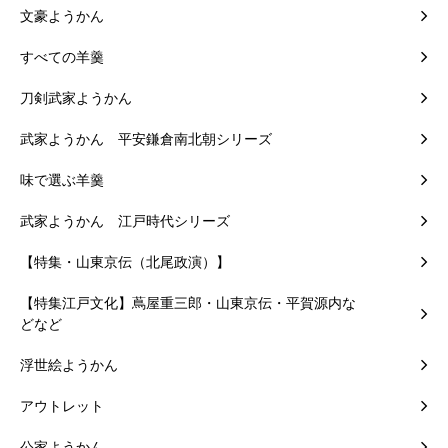
文豪ようかん
すべての羊羹
刀剣武家ようかん
武家ようかん 平安鎌倉南北朝シリーズ
味で選ぶ羊羹
武家ようかん 江戸時代シリーズ
【特集・山東京伝（北尾政演）】
【特集江戸文化】蔦屋重三郎・山東京伝・平賀源内な
どなど
浮世絵ようかん
アウトレット
公家ようかん