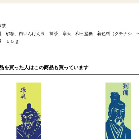
抹茶
料 砂糖、白いんげん豆、抹茶、寒天、和三盆糖、着色料（クチナシ、
量 ５５ｇ
品を買った人はこの商品も買っています