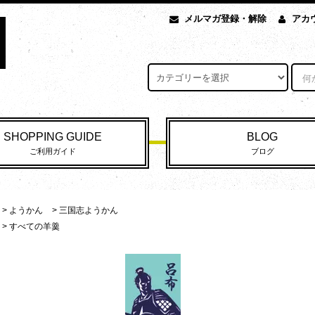
メルマガ登録・解除
アカ
SHOPPING GUIDE
BLOG
ご利用ガイド
ブログ
>
ようかん
>
三国志ようかん
>
すべての羊羹