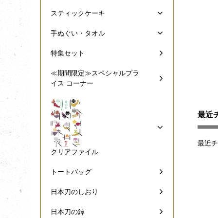
スティックケーキ
手ぬぐい・タオル
特集セット
≪期間限定≫スペシャルプラ
イス コーナー
最近
最近チ
クリアファイル
トートバッグ
日本刀のしおり
日本刀の鐔