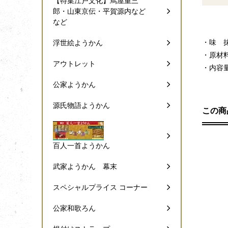
【特集江戸文化】蔦屋重三
郎・山東京伝・平賀源内など
など
・味 
浮世絵ようかん
・原材
アウトレット
・内容
公家ようかん
源氏物語ようかん
この商
百人一首ようかん
武家ようかん 幕末
スペシャルプライス コーナー
公家和歌ろん