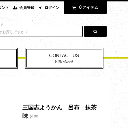
0
アイテム
ウント
会員登録
ログイン
CONTACT US
お問い合わせ
三国志ようかん 呂布 抹茶
味
呂布