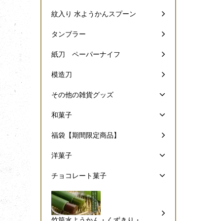
紋入り 水ようかんスプーン
タンブラー
紙刀 ペーパーナイフ
模造刀
その他の雑貨グッズ
和菓子
福袋【期間限定商品】
洋菓子
チョコレート菓子
竹筒水ようかん・くずきり・