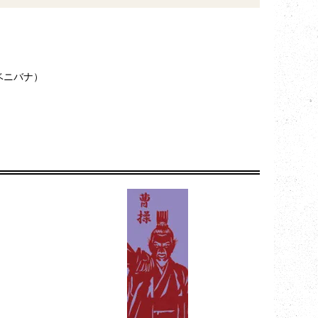
ベニバナ）