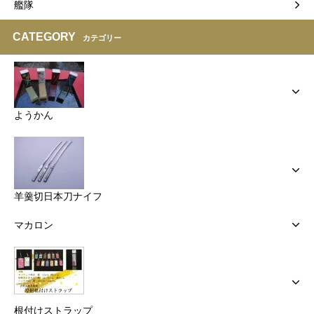
艦隊
CATEGORY
カテゴリー
ようかん
羊羹切日本刀ナイフ
マカロン
根付けストラップ