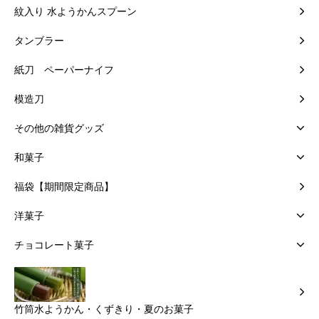
紋入り 水ようかんスプーン
タンブラー
紙刀 ペーパーナイフ
模造刀
その他の雑貨グッズ
和菓子
福袋【期間限定商品】
洋菓子
チョコレート菓子
竹筒水ようかん・くずきり・夏のお菓子