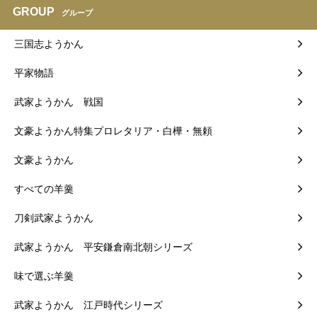
GROUP
グループ
三国志ようかん
平家物語
武家ようかん 戦国
文豪ようかん特集プロレタリア・白樺・無頼
文豪ようかん
すべての羊羹
刀剣武家ようかん
武家ようかん 平安鎌倉南北朝シリーズ
味で選ぶ羊羹
武家ようかん 江戸時代シリーズ