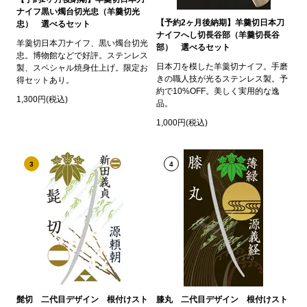
ナイフ黒い燭台切光忠（羊羹切光
【予約2ヶ月後納期】羊羹切日本刀
忠） 選べるセット
ナイフへし切長谷部（羊羹切長谷
羊羹切日本刀ナイフ、黒い燭台切光
部） 選べるセット
忠。博物館などで好評。ステンレス
日本刀を模した羊羹切ナイフ。手磨
製、スペシャル焼身仕上げ。限定お
きの職人技が光るステンレス製。予
得セットあり。
約で10%OFF。美しく実用的な逸
1,300円(税込)
品。
1,000円(税込)
3
4
髭切 二代目デザイン 根付けスト
膝丸 二代目デザイン 根付けスト