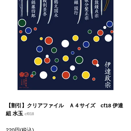
【割引】クリアファイル Ａ４サイズ cf18 伊達
組 水玉
cf018
220円(税込)