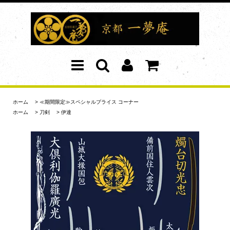
ホーム
>
≪期間限定≫スペシャルプライス コーナー
ホーム
>
刀剣
>
伊達