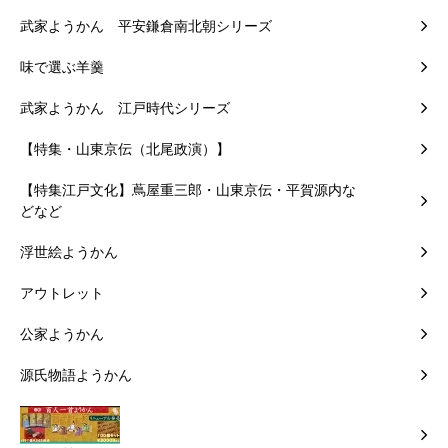
武家ようかん 平安鎌倉南北朝シリーズ
味で選ぶ羊羹
武家ようかん 江戸時代シリーズ
【特集・山東京伝（北尾政演）】
【特集江戸文化】蔦屋重三郎・山東京伝・平賀源内な
どなど
浮世絵ようかん
アウトレット
公家ようかん
源氏物語ようかん