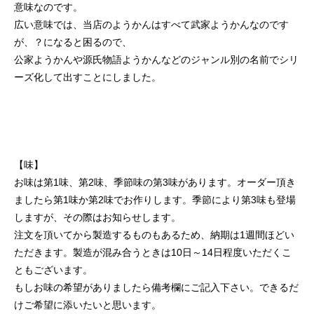
意味なのです。
広い意味では、当店のようかんはすべて武家ようかんなのです
が、？になると困るので、
公家ようかんや源氏物語ようかんなどのジャンル別の名前でシリ
ーズ化して出すことにしました。
【味】
お味は第1味、第2味、季節味の第3味があります。オーダー頂き
ましたら第1味か第2味でお作りします。季節により第3味も登場
しますが、その際はお知らせします。
注文を頂いてから製造するものもあるため、納期は1週間ほどい
ただきます。製造が混み合うときは10日～14日程度いただくこ
ともございます。
もしお味の希望がありましたら備考欄にご記入下さい。できるだ
けご希望に添いたいと思います。