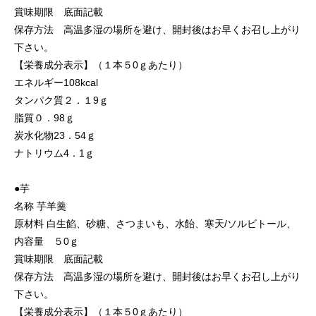
賞味期限 底面記載
保存方法 高温多湿の場所を避け、開封後はお早くお召し上がり
下さい。
【栄養成分表示】（１本５0ｇあたり）
エネルギー108kcal
タンパク質２．１9ｇ
脂質０．98ｇ
炭水化物23．54ｇ
ナトリウム4．1ｇ
●芋
名称 芋羊羹
原材料 白生餡、砂糖、さつまいも、水飴、寒天/ソルビトール、
内容量 ５0ｇ
賞味期限 底面記載
保存方法 高温多湿の場所を避け、開封後はお早くお召し上がり
下さい。
【栄養成分表示】（１本５0ｇあたり）