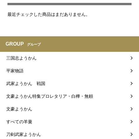
最近チェックした商品はまだありません。
GROUP
グループ
三国志ようかん
平家物語
武家ようかん 戦国
文豪ようかん特集プロレタリア・白樺・無頼
文豪ようかん
すべての羊羹
刀剣武家ようかん