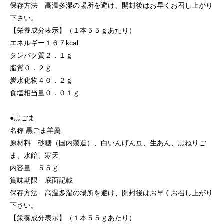
保存方法 高温多湿の場所を避け、開封後はお早くお召し上がり
下さい。
【栄養成分表示】（１本５５ｇあたり）
エネルギー１６７kcal
タンパク質２．１ｇ
脂質０．２ｇ
炭水化物４０．２ｇ
食塩相当量０．０１ｇ
●黒ごま
名称 黒ごま羊羹
原材料 砂糖（国内製造）、白いんげん豆、生あん、黒ねりご
ま、水飴、寒天
内容量 ５５ｇ
賞味期限 底面記載
保存方法 高温多湿の場所を避け、開封後はお早くお召し上がり
下さい。
【栄養成分表示】（１本５５ｇあたり）