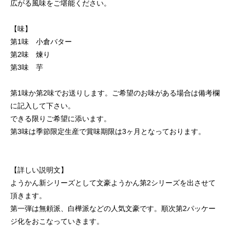
広がる風味をご堪能ください。
【味】
第1味 小倉バター
第2味 煉り
第3味 芋
第1味か第2味でお送りします。ご希望のお味がある場合は備考欄
に記入して下さい。
できる限りご希望に添います。
第3味は季節限定生産で賞味期限は3ヶ月となっております。
【詳しい説明文】
ようかん新シリーズとして文豪ようかん第2シリーズを出させて
頂きます。
第一弾は無頼派、白樺派などの人気文豪です。順次第2パッケー
ジ化をおこなっていきます。