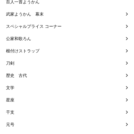
百人一首ようかん
武家ようかん 幕末
スペシャルプライス コーナー
公家和歌ろん
根付けストラップ
刀剣
歴史 古代
文学
星座
干支
元号