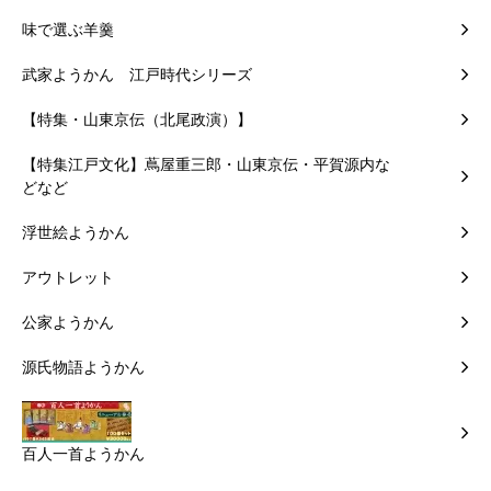
味で選ぶ羊羹
武家ようかん 江戸時代シリーズ
【特集・山東京伝（北尾政演）】
【特集江戸文化】蔦屋重三郎・山東京伝・平賀源内な
どなど
浮世絵ようかん
アウトレット
公家ようかん
源氏物語ようかん
百人一首ようかん