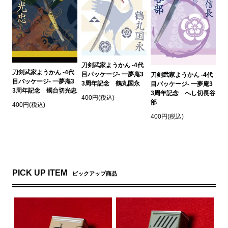
刀剣武家ようかん -4代
刀剣武家ようかん -4代
目パッケージ- 一夢庵3
刀剣武家ようかん -4代
目パッケージ- 一夢庵3
3周年記念 鶴丸国永
目パッケージ- 一夢庵3
3周年記念 燭台切光忠
3周年記念 へし切長谷
400円(税込)
部
400円(税込)
400円(税込)
PICK UP ITEM
ピックアップ商品