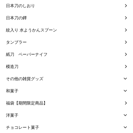
日本刀のしおり
日本刀の鐔
紋入り 水ようかんスプーン
タンブラー
紙刀 ペーパーナイフ
模造刀
その他の雑貨グッズ
和菓子
福袋【期間限定商品】
洋菓子
チョコレート菓子