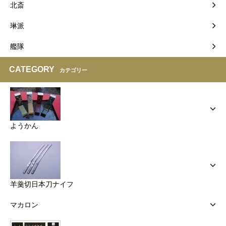
北斎
琳派
艦隊
CATEGORY
カテゴリー
ようかん
羊羹切日本刀ナイフ
マカロン