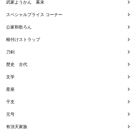
武家ようかん 幕末
スペシャルプライス コーナー
公家和歌ろん
根付けストラップ
刀剣
歴史 古代
文学
星座
干支
元号
有頂天家族