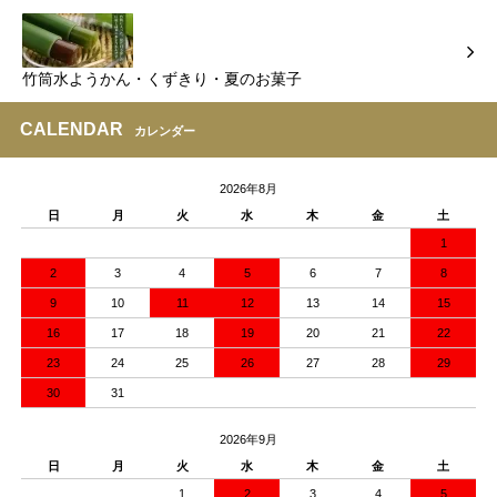
竹筒水ようかん・くずきり・夏のお菓子
CALENDAR
カレンダー
2026年8月
日
月
火
水
木
金
土
1
2
3
4
5
6
7
8
9
10
11
12
13
14
15
16
17
18
19
20
21
22
23
24
25
26
27
28
29
30
31
2026年9月
日
月
火
水
木
金
土
1
2
3
4
5