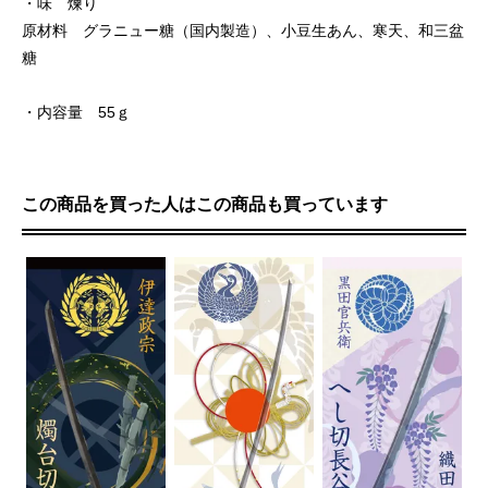
・味 煉り
原材料 グラニュー糖（国内製造）、小豆生あん、寒天、和三盆
糖
・内容量 55ｇ
この商品を買った人はこの商品も買っています