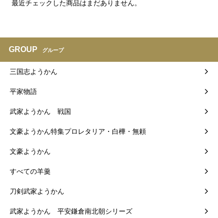
最近チェックした商品はまだありません。
GROUP
グループ
三国志ようかん
平家物語
武家ようかん 戦国
文豪ようかん特集プロレタリア・白樺・無頼
文豪ようかん
すべての羊羹
刀剣武家ようかん
武家ようかん 平安鎌倉南北朝シリーズ