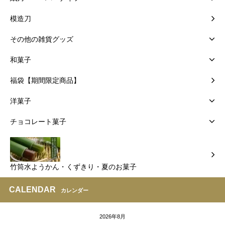
模造刀
その他の雑貨グッズ
和菓子
福袋【期間限定商品】
洋菓子
チョコレート菓子
竹筒水ようかん・くずきり・夏のお菓子
CALENDAR
カレンダー
2026年8月