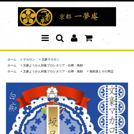
ホーム
>
マカロン
>
文豪マカロン
ホーム
>
文豪ようかん特集プロレタリア・白樺・無頼
ホーム
>
文豪ようかん特集プロレタリア・白樺・無頼
>
無頼派とその周辺