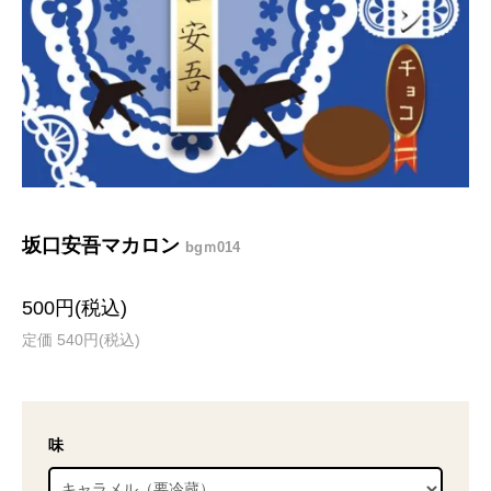
坂口安吾マカロン
bgｍ014
500円(税込)
定価 540円(税込)
味