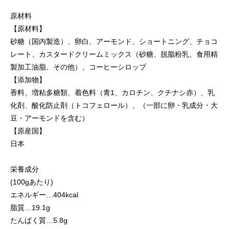
原材料
【原材料】
砂糖（国内製造）、卵白、アーモンド、ショートニング、チョコ
レート、カスタードクリームミックス（砂糖、脱脂粉乳、食用精
製加工油脂、その他）、コーヒーシロップ
【添加物】
香料、増粘多糖類、着色料（青1、カロチン、クチナシ赤）、乳
化剤、酸化防止剤（トコフェロール）、（一部に卵・乳成分・大
豆・アーモンドを含む）
【原産国】
日本
栄養成分
(100gあたり)
エネルギー…404kcal
脂質…19.1g
たんぱく質…5.8g