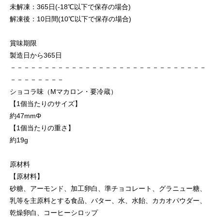
未解凍：365日(-18℃以下で保存の場合)
解凍後：10日間(10℃以下で保存の場合)
賞味期限
製造日から365日
－－－－－－－－－－－－－－－－－－－－－－－－－－－－－
－－－－－－－－
ショコラ味（Mマカロン・要冷蔵）
【1個当たりのサイズ】
約47mmΦ
【1個当たりの重さ】
約19g
原材料
【原材料】
砂糖、アーモンド、加工卵白、準チョコレート、グラニュー糖、
乳等を主原料とする食品、バター、水、水飴、カカオパウダー、
乾燥卵白、コーヒーシロップ