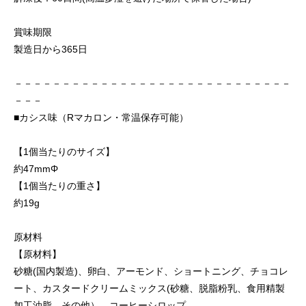
賞味期限
製造日から365日
－－－－－－－－－－－－－－－－－－－－－－－－－－－－－
－－－
■カシス味（Rマカロン・常温保存可能）
【1個当たりのサイズ】
約47mmΦ
【1個当たりの重さ】
約19g
原材料
【原材料】
砂糖(国内製造)、卵白、アーモンド、ショートニング、チョコレ
ート、カスタードクリームミックス(砂糖、脱脂粉乳、食用精製
加工油脂、その他）、コーヒーシロップ