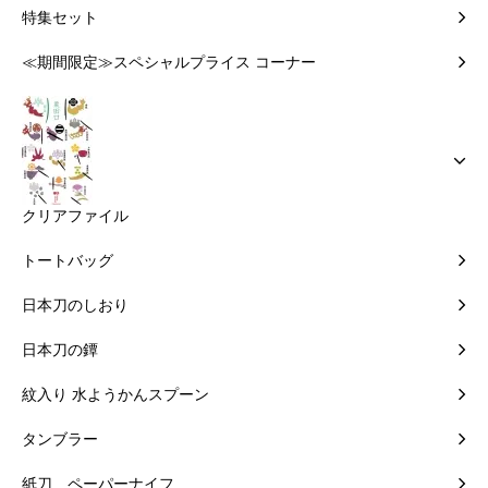
特集セット
≪期間限定≫スペシャルプライス コーナー
クリアファイル
トートバッグ
日本刀のしおり
日本刀の鐔
紋入り 水ようかんスプーン
タンブラー
紙刀 ペーパーナイフ