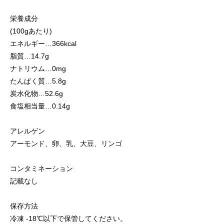
栄養成分
(100gあたり)
エネルギー…366kcal
脂質…14.7g
ナトリウム…0mg
たんぱく質…5.8g
炭水化物…52.6g
食塩相当量…0.14g
アレルゲン
アーモンド、卵、乳、大豆、リンゴ
コンタミネーション
記載なし
保存方法
冷凍 -18℃以下で保管してください。