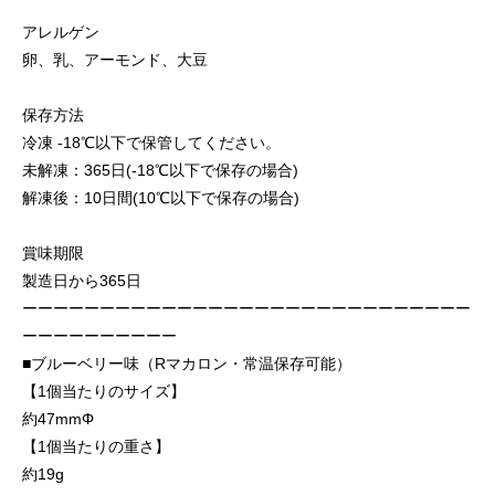
アレルゲン
卵、乳、アーモンド、大豆
保存方法
冷凍 -18℃以下で保管してください。
未解凍：365日(-18℃以下で保存の場合)
解凍後：10日間(10℃以下で保存の場合)
賞味期限
製造日から365日
ーーーーーーーーーーーーーーーーーーーーーーーーーーーーー
ーーーーーーーーーー
■ブルーベリー味（Rマカロン・常温保存可能）
【1個当たりのサイズ】
約47mmΦ
【1個当たりの重さ】
約19g