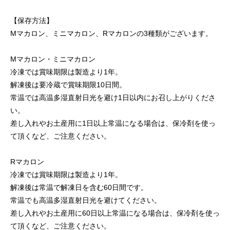
【保存方法】
Mマカロン、ミニマカロン、Rマカロンの3種類がございます。
Mマカロン・ミニマカロン
冷凍では賞味期限は製造より1年。
解凍後は要冷蔵で賞味期限10日間。
常温では高温多湿直射日光を避け1日以内にお召し上がりくださ
い。
差し入れやお土産用に1日以上常温になる場合は、保冷剤を使っ
て頂くなど、ご注意ください。
Rマカロン
冷凍では賞味期限は製造より1年。
解凍後は常温で解凍日を含む60日間です。
常温でも高温多湿直射日光を避けてください。
差し入れやお土産用に60日以上常温になる場合は、保冷剤を使っ
て頂くなど、ご注意ください。