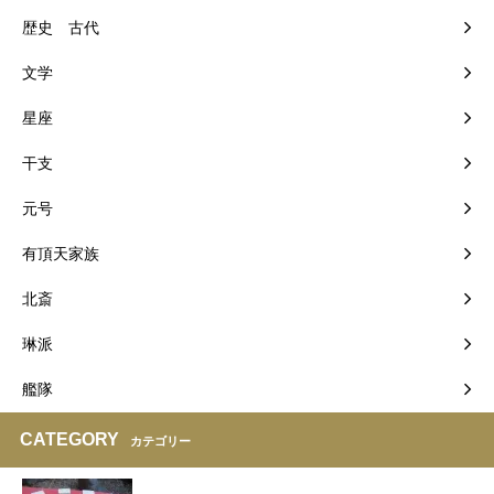
歴史 古代
文学
星座
干支
元号
有頂天家族
北斎
琳派
艦隊
CATEGORY
カテゴリー