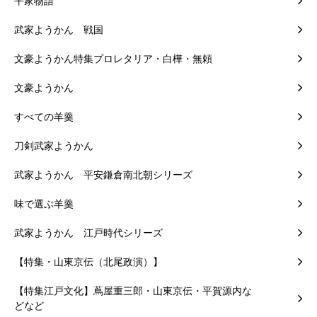
平家物語
武家ようかん 戦国
文豪ようかん特集プロレタリア・白樺・無頼
文豪ようかん
すべての羊羹
刀剣武家ようかん
武家ようかん 平安鎌倉南北朝シリーズ
味で選ぶ羊羹
武家ようかん 江戸時代シリーズ
【特集・山東京伝（北尾政演）】
【特集江戸文化】蔦屋重三郎・山東京伝・平賀源内な
どなど