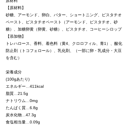
原材料
【原材料】
砂糖、アーモンド、卵白、バター、ショートニング、ピスタチオ
ペースト、ピスタチオペースト（アーモンド、ピスタチオ、砂
糖）、加糖卵黄（卵黄、砂糖）、ピスタチオ、コーヒーシロップ
【添加物】
トレハロース、香料、着色料（黄4、クロロフィル、青1）、酸化
防止剤（トコフェロール）、乳化剤、（一部に卵・乳成分・大豆
を含む）
栄養成分
(100gあたり)
エネルギー…411kcal
脂質…21.5g
ナトリウム…0mg
たんぱく質…6.8g
炭水化物…47.3g
食塩相当量…0.09g